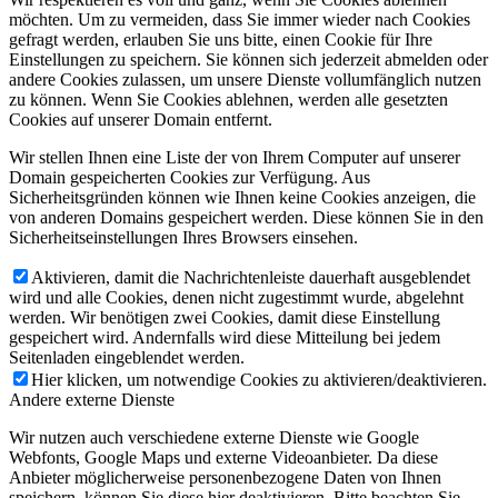
möchten. Um zu vermeiden, dass Sie immer wieder nach Cookies
gefragt werden, erlauben Sie uns bitte, einen Cookie für Ihre
Einstellungen zu speichern. Sie können sich jederzeit abmelden oder
andere Cookies zulassen, um unsere Dienste vollumfänglich nutzen
zu können. Wenn Sie Cookies ablehnen, werden alle gesetzten
Cookies auf unserer Domain entfernt.
Wir stellen Ihnen eine Liste der von Ihrem Computer auf unserer
Domain gespeicherten Cookies zur Verfügung. Aus
Sicherheitsgründen können wie Ihnen keine Cookies anzeigen, die
von anderen Domains gespeichert werden. Diese können Sie in den
Sicherheitseinstellungen Ihres Browsers einsehen.
Aktivieren, damit die Nachrichtenleiste dauerhaft ausgeblendet
wird und alle Cookies, denen nicht zugestimmt wurde, abgelehnt
werden. Wir benötigen zwei Cookies, damit diese Einstellung
gespeichert wird. Andernfalls wird diese Mitteilung bei jedem
Seitenladen eingeblendet werden.
Hier klicken, um notwendige Cookies zu aktivieren/deaktivieren.
Andere externe Dienste
Wir nutzen auch verschiedene externe Dienste wie Google
Webfonts, Google Maps und externe Videoanbieter. Da diese
Anbieter möglicherweise personenbezogene Daten von Ihnen
speichern, können Sie diese hier deaktivieren. Bitte beachten Sie,