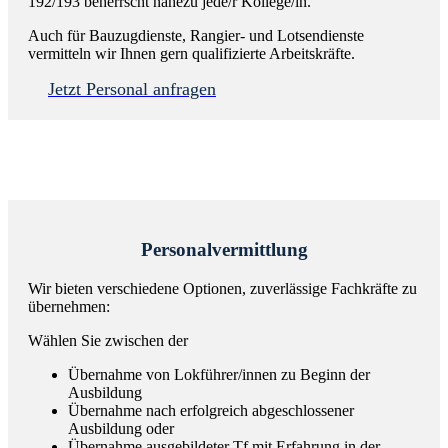
192/193 beherrscht nahezu jede/r Kollege/in.
Auch für Bauzugdienste, Rangier- und Lotsendienste
vermitteln wir Ihnen gern qualifizierte Arbeitskräfte.
Jetzt Personal anfragen
Personal­vermittlung
Wir bieten verschiedene Optionen, zuverlässige Fachkräfte zu
übernehmen:
Wählen Sie zwischen der
Übernahme von Lokführer/innen zu Beginn der
Ausbildung
Übernahme nach erfolgreich abgeschlossener
Ausbildung oder
Übernahme ausgebildeter Tf mit Erfahrung in der