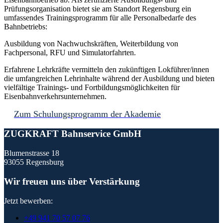
Prüfungsorganisation bietet sie am Standort Regensburg ein
umfassendes Trainingsprogramm für alle Personalbedarfe des
Bahnbetriebs:
Ausbildung von Nachwuchskräften, Weiterbildung von
Fachpersonal, RFU und Simulatorfahrten.
Erfahrene Lehrkräfte vermitteln den zukünftigen Lokführer/innen
die umfangreichen Lehrinhalte während der Ausbildung und bieten
vielfältige Trainings- und Fortbildungsmöglichkeiten für
Eisenbahnverkehrsunternehmen.
Zum Schulungsprogramm der Akademie
ZUGKRAFT Bahnservice GmbH
Blumenstrasse 18
93055 Regensburg
Wir freuen uns über Verstärkung
Jetzt bewerben:
+49 941 70 57 07 76